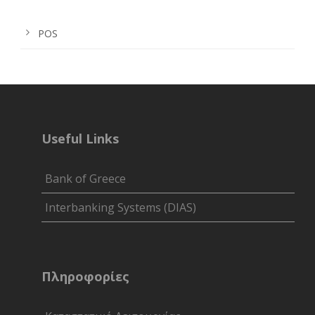
POS
Useful Links
Bank of Greece
Interbanking Systems (DIAS)
Πληροφορίες