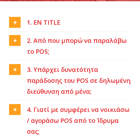
1. EN TITLE
2. Από που μπορώ να παραλάβω
το POS;
En
3. Υπάρχει δυνατότητα
παράδοσης του POS σε δηλωμένη
διεύθυνση από μένα;
4. Γιατί με συμφέρει να νοικιάσω
/ αγοράσω POS από το Ίδρυμα
σας;