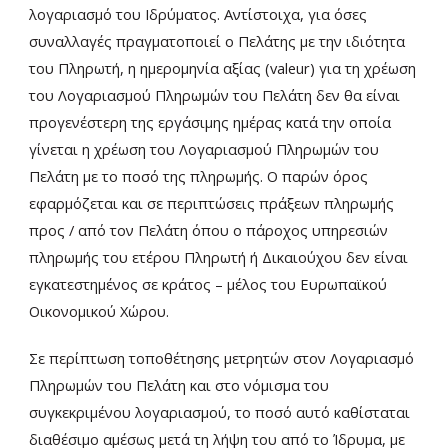
λογαριασμό του Ιδρύματος. Αντίστοιχα, για όσες
συναλλαγές πραγματοποιεί ο Πελάτης με την ιδιότητα
του Πληρωτή, η ημερομηνία αξίας (valeur) για τη χρέωση
του Λογαριασμού Πληρωμών του Πελάτη δεν θα είναι
προγενέστερη της εργάσιμης ημέρας κατά την οποία
γίνεται η χρέωση του Λογαριασμού Πληρωμών του
Πελάτη με το ποσό της πληρωμής. Ο παρών όρος
εφαρμόζεται και σε περιπτώσεις πράξεων πληρωμής
προς / από τον Πελάτη όπου ο πάροχος υπηρεσιών
πληρωμής του ετέρου Πληρωτή ή Δικαιούχου δεν είναι
εγκατεστημένος σε κράτος – μέλος του Ευρωπαϊκού
Οικονομικού Χώρου.
Σε περίπτωση τοποθέτησης μετρητών στον Λογαριασμό
Πληρωμών του Πελάτη και στο νόμισμα του
συγκεκριμένου λογαριασμού, το ποσό αυτό καθίσταται
διαθέσιμο αμέσως μετά τη λήψη του από το Ίδρυμα, με