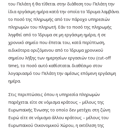
του Πελάτη ή θα τίθεται στην διάθεση του Πελάτη την
ίδια εργάσιμη ημέρα κατά την οποία το Ίδρυμα λαμβάνει
το ποσό της πληρωμής από τον πάροχο υπηρεσιών
πληρωμών του πληρωτή. Εάν το ποσό της πληρωμής
ληφθεί από το Ίδρυμα σε μη εργάσιμη ημέρα, ή σε
χρονικό σημείο που έπεται του, κατά περίπτωση,
ειδικότερα οριζόμενου από το Ίδρυμα χρονικού
σημείου λήξης των ημερησίων εργασιών του (cut-off
time), το ποσό αυτό καθίσταται διαθέσιμο στον
λογαριασμό του Πελάτη την αμέσως επόμενη εργάσιμη
ημέρα.
Στις περιπτώσεις όπου η υπηρεσία πληρωμών
παρέχεται είτε σε νόμισμα κράτους – μέλους της
Ευρωπαϊκής Ένωσης το οποίο δεν μετέχει στη ζώνη
Ευρώ είτε σε νόμισμα άλλου κράτους – μέλους του
Ευρωπαϊκού Οικονομικού Χώρου, η εκτέλεση της