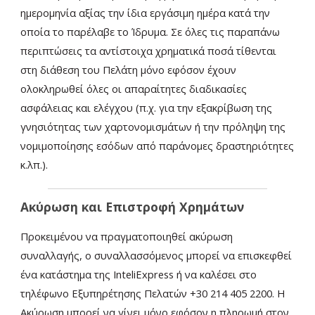
ημερομηνία αξίας την ίδια εργάσιμη ημέρα κατά την
οποία το παρέλαβε το Ίδρυμα. Σε όλες τις παραπάνω
περιπτώσεις τα αντίστοιχα χρηματικά ποσά τίθενται
στη διάθεση του Πελάτη μόνο εφόσον έχουν
ολοκληρωθεί όλες οι απαραίτητες διαδικασίες
ασφάλειας και ελέγχου (π.χ. για την εξακρίβωση της
γνησιότητας των χαρτονομισμάτων ή την πρόληψη της
νομιμοποίησης εσόδων από παράνομες δραστηριότητες
κ.λπ.).
Ακύρωση και Επιστροφή Χρημάτων
Προκειμένου να πραγματοποιηθεί ακύρωση
συναλλαγής, ο συναλλασσόμενος μπορεί να επισκεφθεί
ένα κατάστημα της InteliExpress ή να καλέσει στο
τηλέφωνο Εξυπηρέτησης Πελατών +30 214 405 2200. Η
Ακύρωση μπορεί να γίνει μόνο εφόσον η πληρωμή στον