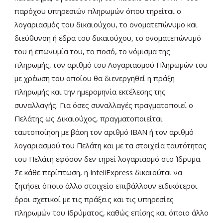
παρόχου υπηρεσιών πληρωμών όπου τηρείται ο
λογαριασμός του δικαιούχου, το ονοματεπώνυμο και
διεύθυνση ή έδρα του δικαιούχου, το ονοματεπώνυμό
του ή επωνυμία του, το ποσό, το νόμισμα της
πληρωμής, τον αριθμό του Λογαριασμού Πληρωμών του
με χρέωση του οποίου θα διενεργηθεί η πράξη
πληρωμής και την ημερομηνία εκτέλεσης της
συναλλαγής. Για όσες συναλλαγές πραγματοποιεί ο
Πελάτης ως Δικαιούχος, πραγματοποιείται
ταυτοποίηση με βάση τον αριθμό ΙΒΑΝ ή τον αριθμό
λογαριασμού του Πελάτη και με τα στοιχεία ταυτότητας
του Πελάτη εφόσον δεν τηρεί λογαριασμό στο Ίδρυμα.
Σε κάθε περίπτωση, η InteliExpress δικαιούται να
ζητήσει όποιο άλλο στοιχείο επιβάλλουν ειδικότεροι
όροι σχετικοί με τις πράξεις και τις υπηρεσίες
πληρωμών του Ιδρύματος, καθώς επίσης και όποιο άλλο