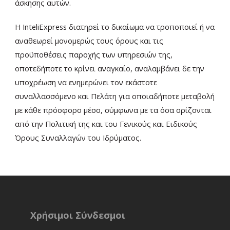
άσκησης αυτών.
Η ΙnteliExpress διατηρεί το δικαίωμα να τροποποιεί ή να
αναθεωρεί μονομερώς τoυς όρους και τις
προϋποθέσεις παροχής των υπηρεσιών της,
οποτεδήποτε το κρίνει αναγκαίο, αναλαμβάνει δε την
υποχρέωση να ενημερώνει τον εκάστοτε
συναλλασσόμενο και Πελάτη για οποιαδήποτε μεταβολή
με κάθε πρόσφορο μέσο, σύμφωνα με τα όσα ορίζονται
από την Πολιτική της και του Γενικούς και Ειδικούς
Όρους Συναλλαγών του Ιδρύματος.
Χρήσιμοι Σύνδεσμοι