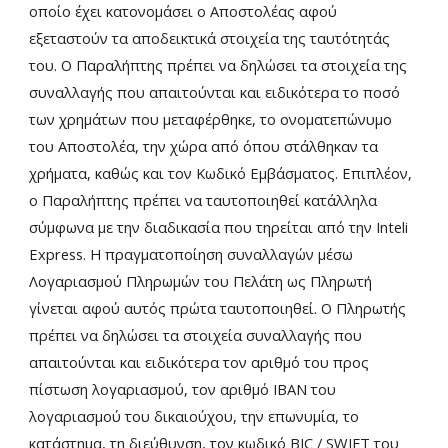
οποίο έχει κατονομάσει ο Αποστολέας αφού
εξεταστούν τα αποδεικτικά στοιχεία της ταυτότητάς
του. Ο Παραλήπτης πρέπει να δηλώσει τα στοιχεία της
συναλλαγής που απαιτούνται και ειδικότερα το ποσό
των χρημάτων που μεταφέρθηκε, το ονοματεπώνυμο
του Αποστολέα, την χώρα από όπου στάλθηκαν τα
χρήματα, καθώς και τον Κωδικό Εμβάσματος. Επιπλέον,
ο Παραλήπτης πρέπει να ταυτοποιηθεί κατάλληλα
σύμφωνα με την διαδικασία που τηρείται από την Inteli
Express. Η πραγματοποίηση συναλλαγών μέσω
Λογαριασμού Πληρωμών του Πελάτη ως Πληρωτή
γίνεται αφού αυτός πρώτα ταυτοποιηθεί. Ο Πληρωτής
πρέπει να δηλώσει τα στοιχεία συναλλαγής που
απαιτούνται και ειδικότερα τον αριθμό του προς
πίστωση λογαριασμού, τον αριθμό ΙΒΑΝ του
λογαριασμού του δικαιούχου, την επωνυμία, το
κατάστημα, τη διεύθυνση, τον κωδικό BIC / SWIFT του