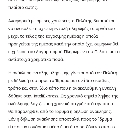
πλαίσιο αυτής.
Αναφορικά με άμεσες χρεώσεις, ο Πελάτης δικαιούται
να ανακαλεί τη σχετική εντολή πληρωμής το αργότερο
μέχρι το τέλος της εργάσιμης ημέρας η οποία
προηγείται της ημέρας κατά την οποία έχει συμφωνηθεί
η χρέωση του Λογαριασμού Πληρωμών του Πελάτη με τα
αντίστοιχα χρηματικά ποσά.
Η ανάκληση εντολής πληρωμής γίνεται από τον Πελάτη
με δήλωσή του προς το Ίδρυμα με τον ίδιο ακριβώς
τρόπο και στον ίδιο τόπο που η ανακαλούμενη Εντολή
δόθηκε στην InteliExpress. Ως χρονικό σημείο λήψης της
ανάκλησης λογίζεται η χρονική στιγμή κατά την οποία
θα παραληφθεί από το Ίδρυμα η δήλωση ανάκλησης.
Εάν η δήλωση ανάκλησης αποσταλεί προς το Ίδρυμα
είτε σε μη εργάσιμη ημέρα ή μετά το οριζόμενο από το