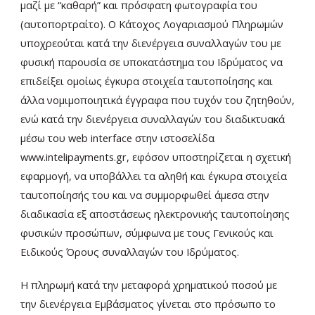
μαζί με “καθαρή” και πρόσφατη φωτογραφία του
(αυτοπορτραίτο). Ο Κάτοχος Λογαριασμού Πληρωμών
υποχρεούται κατά την διενέργεια συναλλαγών του με
φυσική παρουσία σε υποκατάστημα του Ιδρύματος να
επιδείξει ομοίως έγκυρα στοιχεία ταυτοποίησης και
άλλα νομιμοποιητικά έγγραφα που τυχόν του ζητηθούν,
ενώ κατά την διενέργεια συναλλαγών του διαδικτυακά
μέσω του web interface στην ιστοσελίδα
www.intelipayments.gr, εφόσον υποστηρίζεται η σχετική
εφαρμογή, να υποβάλλει τα αληθή και έγκυρα στοιχεία
ταυτοποίησής του και να συμμορφωθεί άμεσα στην
διαδικασία εξ αποστάσεως ηλεκτρονικής ταυτοποίησης
φυσικών προσώπων, σύμφωνα με τους Γενικούς και
Ειδικούς Όρους συναλλαγών του Ιδρύματος.
Η πληρωμή κατά την μεταφορά χρηματικού ποσού με
την διενέργεια Εμβάσματος γίνεται στο πρόσωπο το