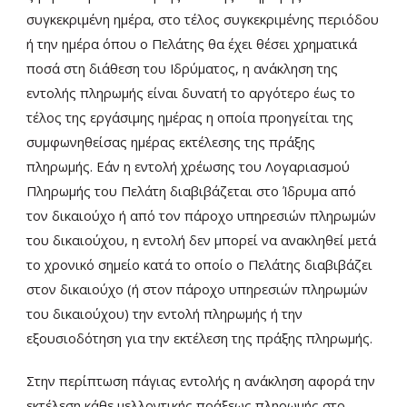
συγκεκριμένη ημέρα, στο τέλος συγκεκριμένης περιόδου
ή την ημέρα όπου ο Πελάτης θα έχει θέσει χρηματικά
ποσά στη διάθεση του Ιδρύματος, η ανάκληση της
εντολής πληρωμής είναι δυνατή το αργότερο έως το
τέλος της εργάσιμης ημέρας η οποία προηγείται της
συμφωνηθείσας ημέρας εκτέλεσης της πράξης
πληρωμής. Εάν η εντολή χρέωσης του Λογαριασμού
Πληρωμής του Πελάτη διαβιβάζεται στο Ίδρυμα από
τον δικαιούχο ή από τον πάροχο υπηρεσιών πληρωμών
του δικαιούχου, η εντολή δεν μπορεί να ανακληθεί μετά
το χρονικό σημείο κατά το οποίο ο Πελάτης διαβιβάζει
στον δικαιούχο (ή στον πάροχο υπηρεσιών πληρωμών
του δικαιούχου) την εντολή πληρωμής ή την
εξουσιοδότηση για την εκτέλεση της πράξης πληρωμής.
Στην περίπτωση πάγιας εντολής η ανάκληση αφορά την
εκτέλεση κάθε μελλοντικής πράξεως πληρωμής στο