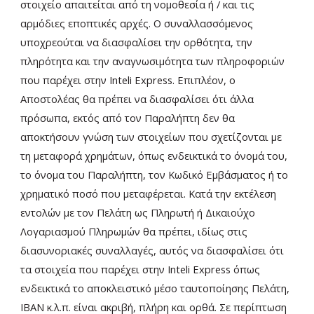
στοιχείο απαιτείται από τη νομοθεσία ή / και τις
αρμόδιες εποπτικές αρχές. Ο συναλλασσόμενος
υποχρεούται να διασφαλίσει την ορθότητα, την
πληρότητα και την αναγνωσιμότητα των πληροφοριών
που παρέχει στην Inteli Express. Επιπλέον, ο
Αποστολέας θα πρέπει να διασφαλίσει ότι άλλα
πρόσωπα, εκτός από τον Παραλήπτη δεν θα
αποκτήσουν γνώση των στοιχείων που σχετίζονται με
τη μεταφορά χρημάτων, όπως ενδεικτικά το όνομά του,
το όνομα του Παραλήπτη, τον Κωδικό Εμβάσματος ή το
χρηματικό ποσό που μεταφέρεται. Κατά την εκτέλεση
εντολών με τον Πελάτη ως Πληρωτή ή Δικαιούχο
Λογαριασμού Πληρωμών θα πρέπει, ιδίως στις
διασυνοριακές συναλλαγές, αυτός να διασφαλίσει ότι
τα στοιχεία που παρέχει στην Inteli Express όπως
ενδεικτικά το αποκλειστικό μέσο ταυτοποίησης Πελάτη,
ΙΒΑΝ κ.λ.π. είναι ακριβή, πλήρη και ορθά. Σε περίπτωση