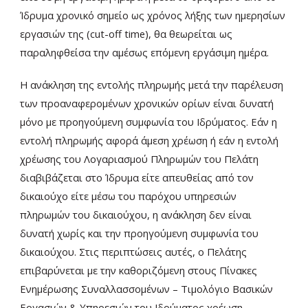
Ίδρυμα χρονικό σημείο ως χρόνος λήξης των ημερησίων
εργασιών της (cut-off time), θα θεωρείται ως
παραληφθείσα την αμέσως επόμενη εργάσιμη ημέρα.
Η ανάκληση της εντολής πληρωμής μετά την παρέλευση
των προαναφερομένων χρονικών ορίων είναι δυνατή
μόνο με προηγούμενη συμφωνία του Ιδρύματος. Εάν η
εντολή πληρωμής αφορά άμεση χρέωση ή εάν η εντολή
χρέωσης του Λογαριασμού Πληρωμών του Πελάτη
διαβιβάζεται στο Ίδρυμα είτε απευθείας από τον
δικαιούχο είτε μέσω του παρόχου υπηρεσιών
πληρωμών του δικαιούχου, η ανάκληση δεν είναι
δυνατή χωρίς και την προηγούμενη συμφωνία του
δικαιούχου. Στις περιπτώσεις αυτές, ο Πελάτης
επιβαρύνεται με την καθοριζόμενη στους Πίνακες
Ενημέρωσης Συναλλασσομένων – Τιμολόγιο Βασικών
Εργασιών & Υπηρεσιών του Ιδρύματος χρέωση.