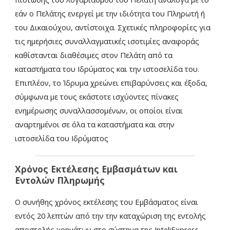
εάν ο Πελάτης ενεργεί με την ιδιότητα του Πληρωτή ή
του Δικαιούχου, αντίστοιχα. Σχετικές πληροφορίες για
τις ημερήσιες συναλλαγματικές ισοτιμίες αναφοράς
καθίστανται διαθέσιμες στον Πελάτη από τα
καταστήματα του Ιδρύματος και την ιστοσελίδα του.
Επιπλέον, το Ίδρυμα χρεώνει επιβαρύνσεις και έξοδα,
σύμφωνα με τους εκάστοτε ισχύοντες πίνακες
ενημέρωσης συναλλασσομένων, οι οποίοι είναι
αναρτημένοι σε όλα τα καταστήματα και στην
ιστοσελίδα του Ιδρύματος
Χρόνος Εκτέλεσης Εμβασμάτων και
Εντολών Πληρωμής
Ο συνήθης χρόνος εκτέλεσης του Εμβάσματος είναι
εντός 20 λεπτών από την την καταχώριση της εντολής
αποστολής χρημάτων στο σύστημα της InteliExpress.