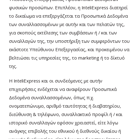
φυσικών προσώπων. Επιπλέον, η ΙnteliExpress διατηρεί
το δικαίωμα να επεξεργάζεται τα Προσωπικά Δεδομένα
των συναλλασσομένων με αυτήν και των πελατών της,
για σκοπούς εκτέλεσης των συμβάσεων ή / και των
συναλλαγών της, την υποστήριξη των συμφερόντων του
εκάστοτε Υπεύθυνου Επεξεργασίας, και προκειμένου να
βελτιώσει τις υπηρεσίες της, το marketing ή το δίκτυό
της.
Η InteliExpress και οι συνδεόμενες με αυτήν
επιχειρήσεις ενδέχεται να αναφέρουν Προσωπικά
Δεδομένα συναλλασσομένων, όπως π.χ.
ονοματεπώνυμο, αριθμό ταυτότητας ή διαβατηρίου,
διεύθυνση & τηλέφωνο, συναλλακτικό προφίλ ή / και
ιστορικό συναλλαγών εφόσον χρειαστεί, είτε λόγω
ανάγκης επιβολής του εθνικού ή διεθνούς δικαίου ή