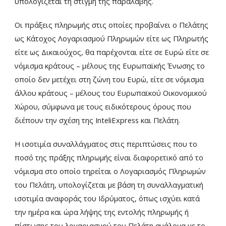
υπολογίζεται τη στιγμή της παραλαβής.
Οι πράξεις πληρωμής στις οποίες προβαίνει ο Πελάτης
ως Κάτοχος Λογαριασμού Πληρωμών είτε ως Πληρωτής
είτε ως Δικαιούχος, θα παρέχονται είτε σε Ευρώ είτε σε
νόμισμα κράτους – μέλους της Ευρωπαϊκής Ένωσης το
οποίο δεν μετέχει στη ζώνη του Ευρώ, είτε σε νόμισμα
άλλου κράτους – μέλους του Ευρωπαϊκού Οικονομικού
Χώρου, σύμφωνα με τους ειδικότερους όρους που
διέπουν την σχέση της InteliExpress και Πελάτη.
Η ισοτιμία συναλλάγματος στις περιπτώσεις που το
ποσό της πράξης πληρωμής είναι διαφορετικό από το
νόμισμα στο οποίο τηρείται ο Λογαριασμός Πληρωμών
του Πελάτη, υπολογίζεται με βάση τη συναλλαγματική
ισοτιμία αναφοράς του Ιδρύματος, όπως ισχύει κατά
την ημέρα και ώρα λήψης της εντολής πληρωμής ή
πίστωσης του λογαριασμού του Πελάτη ανάλογα με το