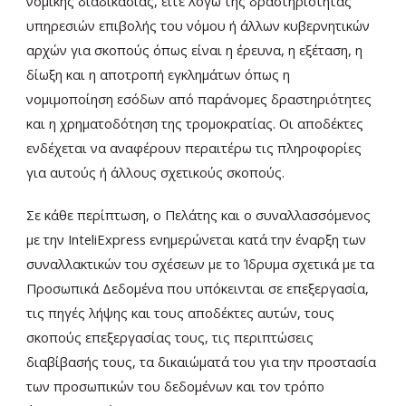
νομικής διαδικασίας, είτε λόγω της δραστηριότητας
υπηρεσιών επιβολής του νόμου ή άλλων κυβερνητικών
αρχών για σκοπούς όπως είναι η έρευνα, η εξέταση, η
δίωξη και η αποτροπή εγκλημάτων όπως η
νομιμοποίηση εσόδων από παράνομες δραστηριότητες
και η χρηματοδότηση της τρομοκρατίας. Οι αποδέκτες
ενδέχεται να αναφέρουν περαιτέρω τις πληροφορίες
για αυτούς ή άλλους σχετικούς σκοπούς.
Σε κάθε περίπτωση, ο Πελάτης και ο συναλλασσόμενος
με την InteliExpress ενημερώνεται κατά την έναρξη των
συναλλακτικών του σχέσεων με το Ίδρυμα σχετικά με τα
Προσωπικά Δεδομένα που υπόκεινται σε επεξεργασία,
τις πηγές λήψης και τους αποδέκτες αυτών, τους
σκοπούς επεξεργασίας τους, τις περιπτώσεις
διαβίβασής τους, τα δικαιώματά του για την προστασία
των προσωπικών του δεδομένων και τον τρόπο