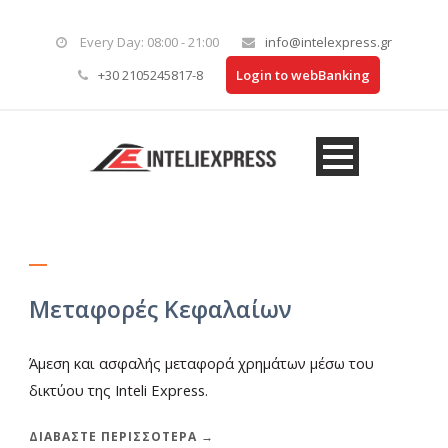
Every Day: 08:00 - 21:00
info@intelexpress.gr
+30 2105245817-8
Login to webBanking
Μεταφορές Κεφαλαίων
Άμεση και ασφαλής μεταφορά χρημάτων μέσω του
δικτύου της Inteli Express.
ΔΙΑΒΆΣΤΕ ΠΕΡΙΣΣΌΤΕΡΑ →