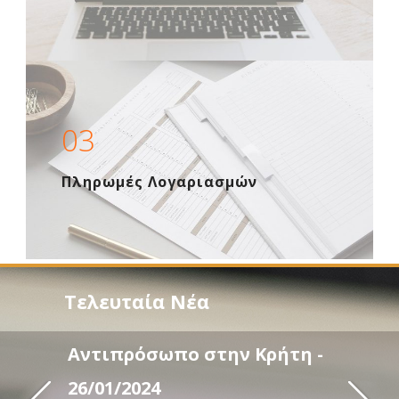
03
Πληρωμές Λογαριασμών
Τελευταία Νέα