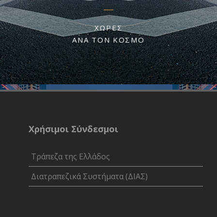
ΧΏΡΕΣ
ΑΝΑ ΤΟΝ ΚΌΣΜΟ
Χρήσιμοι Σύνδεσμοι
Τράπεζα της Ελλάδος
Διατραπεζικά Συστήματα (ΔΙΑΣ)