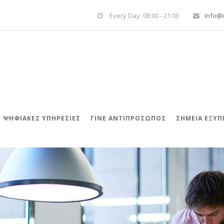
Every Day: 08:00 - 21:00
info@i
ΨΗΦΙΑΚΈΣ ΥΠΗΡΕΣΊΕΣ
ΓΊΝΕ ΑΝΤΙΠΡΌΣΩΠΟΣ
ΣΗΜΕΙΑ ΕΞΥ