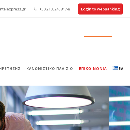
ntelexpress.gr
+30 2105245817-8
Login to webBanking
ΠΗΡΕΤΗΣΗΣ
ΚΑΝΟΝΙΣΤΙΚΌ ΠΛΑΊΣΙΟ
ΕΠΙΚΟΙΝΩΝΊΑ
ΕΛ