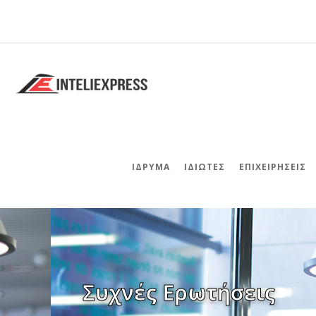
ΊΔΡΥΜΑ
ΙΔΙΏΤΕΣ
ΕΠΙΧΕΙΡΉΣΕΙΣ
Συχνές Ερωτήσεις