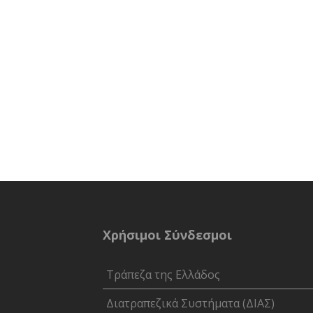
Χρήσιμοι Σύνδεσμοι
Τράπεζα της Ελλάδος
Διατραπεζικά Συστήματα (ΔΙΑΣ)