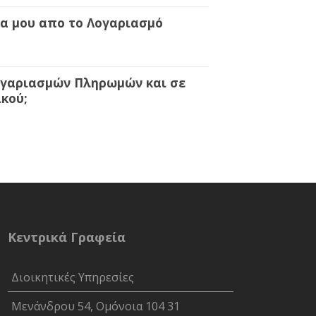
α μου απο το Λογαριασμό
ογαριασμών Πληρωμών και σε
κού;
Κεντρικά Γραφεία
Διοικητικές Υπηρεσίες
Μενάνδρου 54, Ομόνοια 104 31