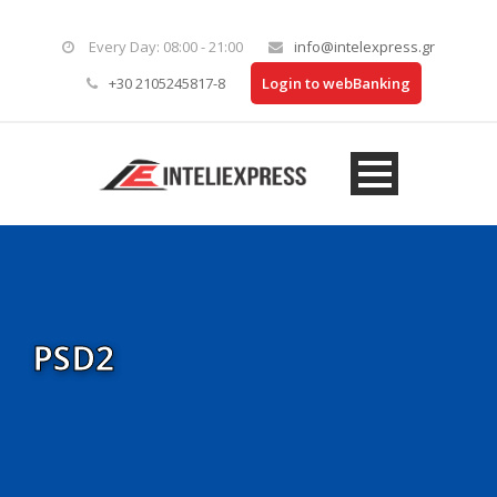
Every Day: 08:00 - 21:00
info@intelexpress.gr
+30 2105245817-8
Login to webBanking
PSD2