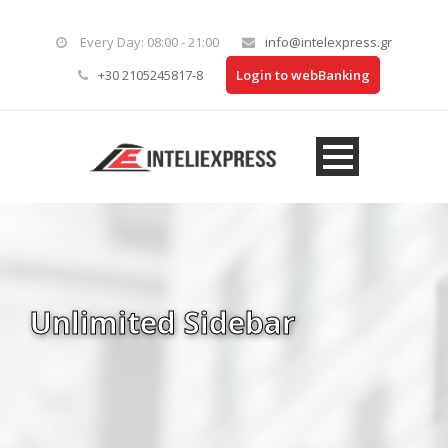
Every Day: 08:00 - 21:00
info@intelexpress.gr
+30 2105245817-8
Login to webBanking
Unlimited Sidebar