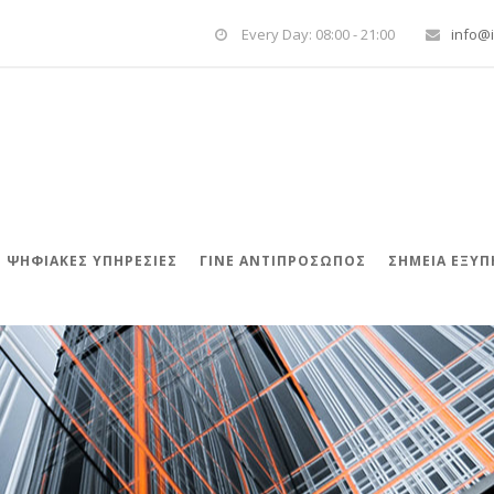
Every Day: 08:00 - 21:00
info@i
ΨΗΦΙΑΚΈΣ ΥΠΗΡΕΣΊΕΣ
ΓΊΝΕ ΑΝΤΙΠΡΌΣΩΠΟΣ
ΣΗΜΕΙΑ ΕΞΥ