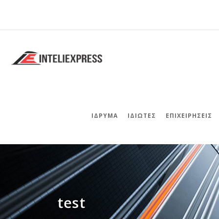
ΊΔΡΥΜΑ
ΙΔΙΏΤΕΣ
ΕΠΙΧΕΙΡΉΣΕΙΣ
test