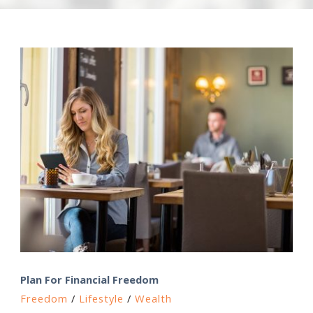
Ελ
Plan For Financial Freedom
Freedom
/
Lifestyle
/
Wealth