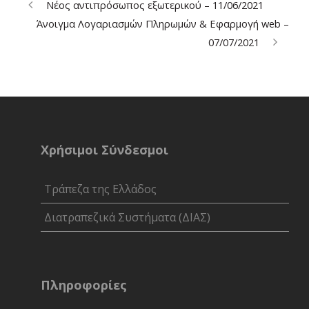
Νέος αντιπρόσωπος εξωτερικού – 11/06/2021
Άνοιγμα Λογαριασμών Πληρωμών & Εφαρμογή web –
07/07/2021
Χρήσιμοι Σύνδεσμοι
Τράπεζα της Ελλάδος
Διατραπεζικά Συστήματα (ΔΙΑΣ)
Πληροφορίες