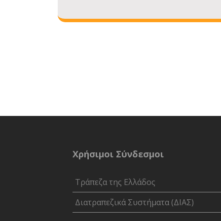
Χρήσιμοι Σύνδεσμοι
Τράπεζα της Ελλάδος
Διατραπεζικά Συστήματα (ΔΙΑΣ)