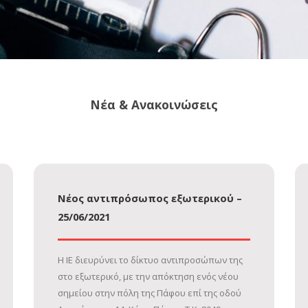
Νέα & Ανακοινώσεις
Νέος αντιπρόσωπος εξωτερικού –
25/06/2021
Η ΙΕ διευρύνει το δίκτυο αντιπροσώπων της
στο εξωτερικό, με την απόκτηση ενός νέου
σημείου στην πόλη της Πάφου επί της οδού