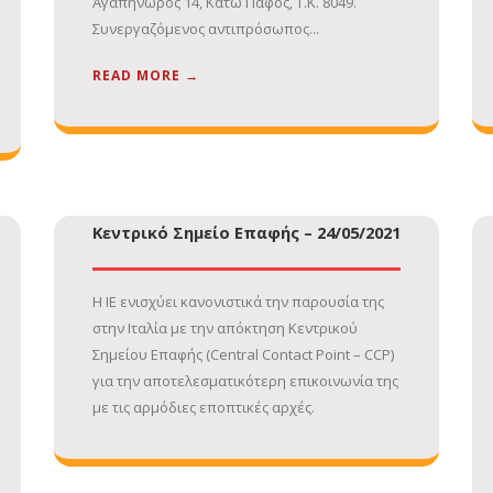
Αγαπήνωρος 14, Κάτω Πάφος, Τ.Κ. 8049.
Συνεργαζόμενος αντιπρόσωπος...
READ MORE →
Κεντρικό Σημείο Επαφής – 24/05/2021
Η ΙΕ ενισχύει κανονιστικά την παρουσία της
στην Ιταλία με την απόκτηση Κεντρικού
Σημείου Επαφής (Central Contact Point – CCP)
για την αποτελεσματικότερη επικοινωνία της
με τις αρμόδιες εποπτικές αρχές.