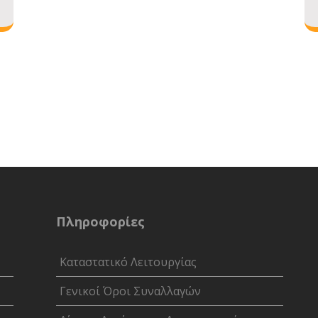
Πληροφορίες
Καταστατικό Λειτουργίας
Γενικοί Όροι Συναλλαγών