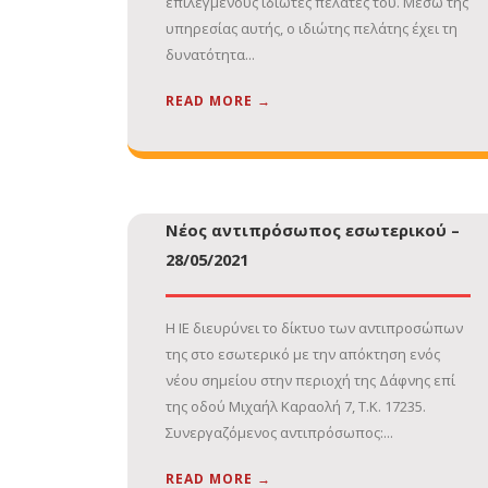
επιλεγμένους ιδιώτες πελάτες του. Μέσω της
υπηρεσίας αυτής, ο ιδιώτης πελάτης έχει τη
δυνατότητα...
READ MORE →
Νέος αντιπρόσωπος εσωτερικού –
28/05/2021
Η ΙΕ διευρύνει το δίκτυο των αντιπροσώπων
της στο εσωτερικό με την απόκτηση ενός
νέου σημείου στην περιοχή της Δάφνης επί
της οδού Μιχαήλ Καραολή 7, Τ.Κ. 17235.
Συνεργαζόμενος αντιπρόσωπος:...
READ MORE →