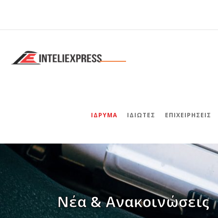
ΊΔΡΥΜΑ
ΙΔΙΏΤΕΣ
ΕΠΙΧΕΙΡΉΣΕΙΣ
Νέα & Ανακοινώσεις