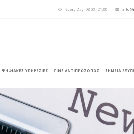
Every Day: 08:00 - 21:00
info@i
ΨΗΦΙΑΚΈΣ ΥΠΗΡΕΣΊΕΣ
ΓΊΝΕ ΑΝΤΙΠΡΌΣΩΠΟΣ
ΣΗΜΕΙΑ ΕΞΥ