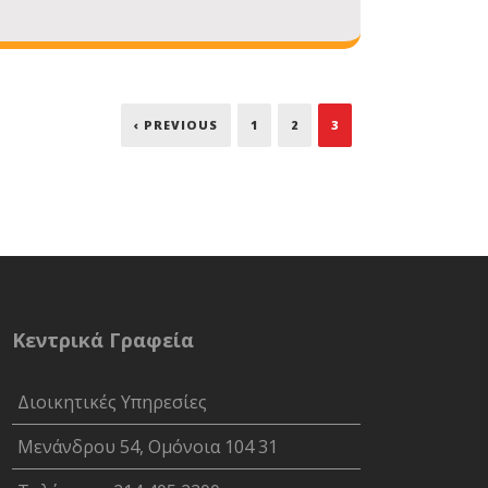
‹ PREVIOUS
1
2
3
Κεντρικά Γραφεία
Διοικητικές Υπηρεσίες
Μενάνδρου 54, Ομόνοια 104 31