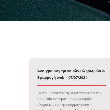
Άνοιγμα Λογαριασμών Πληρωμών &
Εφαρμογή web – 07/07/2021
Το Ίδρυμα για πρώτη φορά προσφέρει την
υπηρεσία ανοίγματος Λογαριασμών
Πληρωμών και την εφαρμογή web σε