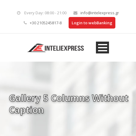
Every Day: 08:00 - 21:00
info@intelexpress.gr
+30 2105245817-8
Login to webBanking
Gallery 5 Columns Without
Caption