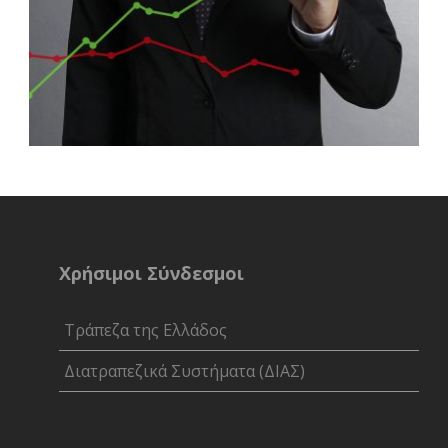
Χρήσιμοι Σύνδεσμοι
Τράπεζα της Ελλάδος
Διατραπεζικά Συστήματα (ΔΙΑΣ)