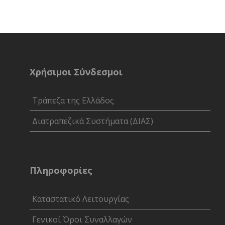
Χρήσιμοι Σύνδεσμοι
Τράπεζα της Ελλάδος
Διατραπεζικά Συστήματα (ΔΙΑΣ)
Πληροφορίες
Καταστατικό Λειτουργίας
Γενικοί Όροι Συναλλαγών