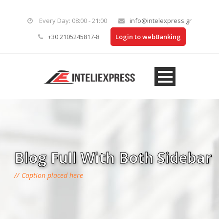
Every Day: 08:00 - 21:00
info@intelexpress.gr
+30 2105245817-8
Login to webBanking
Blog Full With Both Sidebar
Caption placed here