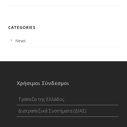
CATEGORIES
News
Χρήσιμοι Σύνδεσμοι
Τράπεζα της Ελλάδος
Διατραπεζικά Συστήματα (ΔΙΑΣ)