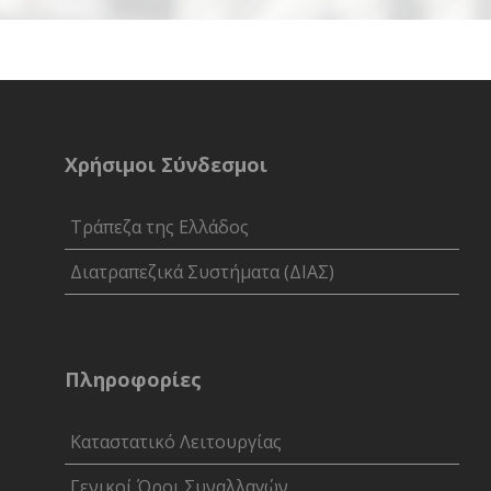
Χρήσιμοι Σύνδεσμοι
Ελ
Τράπεζα της Ελλάδος
Διατραπεζικά Συστήματα (ΔΙΑΣ)
Πληροφορίες
Καταστατικό Λειτουργίας
Γενικοί Όροι Συναλλαγών