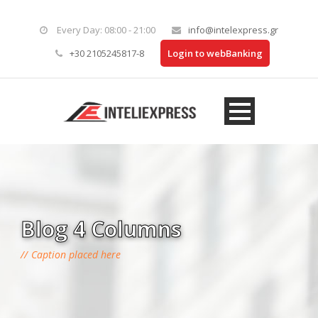
Every Day: 08:00 - 21:00
info@intelexpress.gr
+30 2105245817-8
Login to webBanking
Blog 4 Columns
Caption placed here