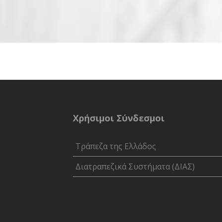
Χρήσιμοι Σύνδεσμοι
Τράπεζα της Ελλάδος
Διατραπεζικά Συστήματα (ΔΙΑΣ)