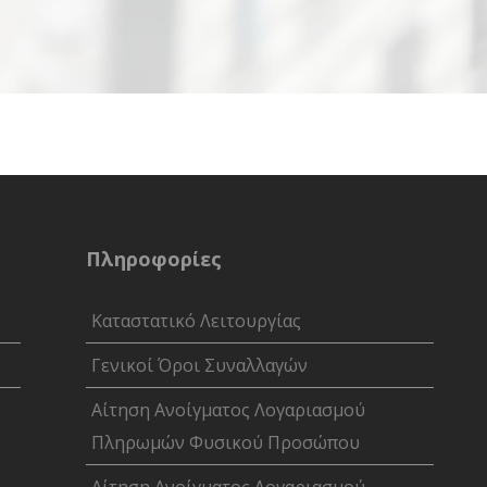
Πληροφορίες
Καταστατικό Λειτουργίας
Γενικοί Όροι Συναλλαγών
Αίτηση Ανοίγματος Λογαριασμού
Πληρωμών Φυσικού Προσώπου