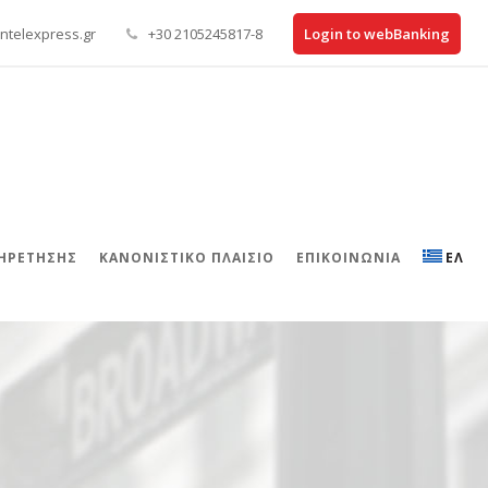
ntelexpress.gr
+30 2105245817-8
Login to webBanking
ΠΗΡΕΤΗΣΗΣ
ΚΑΝΟΝΙΣΤΙΚΌ ΠΛΑΊΣΙΟ
ΕΠΙΚΟΙΝΩΝΊΑ
ΕΛ