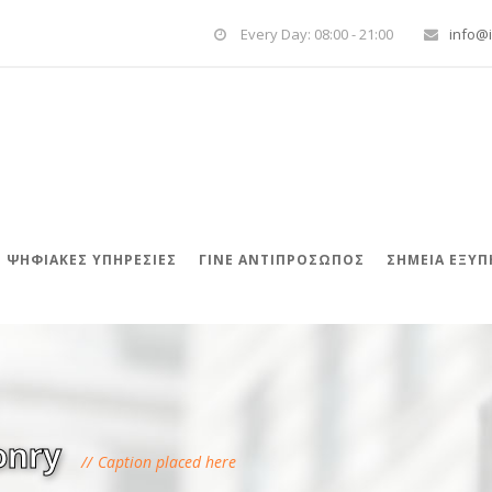
Every Day: 08:00 - 21:00
info@i
ΨΗΦΙΑΚΈΣ ΥΠΗΡΕΣΊΕΣ
ΓΊΝΕ ΑΝΤΙΠΡΌΣΩΠΟΣ
ΣΗΜΕΙΑ ΕΞΥ
onry
Caption placed here