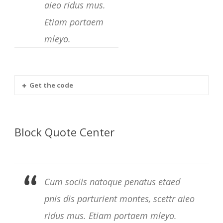
aieo ridus mus.
Etiam portaem
mleyo.
Get the code
Block Quote Center
Cum sociis natoque penatus etaed
pnis dis parturient montes, scettr aieo
ridus mus. Etiam portaem mleyo.