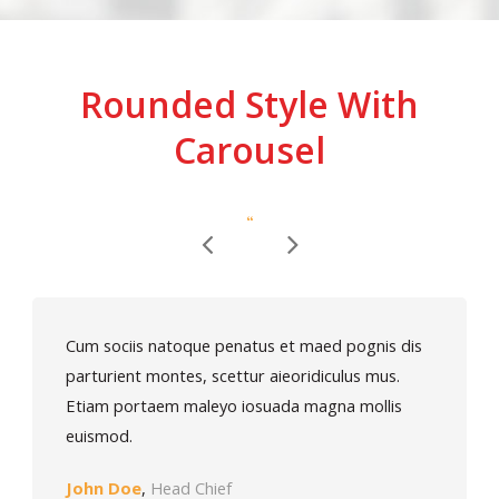
Rounded Style With
Carousel
Ελ
“
Cum sociis natoque penatus et maed pognis dis
parturient montes, scettur aieoridiculus mus.
Etiam portaem maleyo iosuada magna mollis
euismod.
John Doe
,
Head Chief