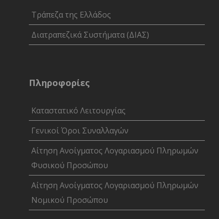
Τράπεζα της Ελλάδος
Διατραπεζικά Συστήματα (ΔΙΑΣ)
Πληροφορίες
Καταστατικό Λειτουργίας
Γενικοί Όροι Συναλλαγών
Αίτηση Ανοίγματος Λογαριασμού Πληρωμών
Φυσικού Προσώπου
Αίτηση Ανοίγματος Λογαριασμού Πληρωμών
Νομικού Προσώπου