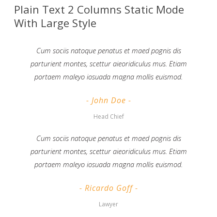
Plain Text 2 Columns Static Mode
With Large Style
Cum sociis natoque penatus et maed pognis dis
parturient montes, scettur aieoridiculus mus. Etiam
portaem maleyo iosuada magna mollis euismod.
John Doe
Head Chief
Cum sociis natoque penatus et maed pognis dis
parturient montes, scettur aieoridiculus mus. Etiam
portaem maleyo iosuada magna mollis euismod.
Ricardo Goff
Lawyer