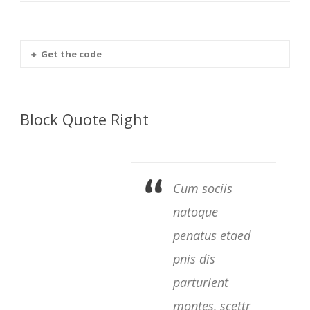
Get the code
Block Quote Right
Cum sociis
natoque
penatus etaed
pnis dis
parturient
montes, scettr