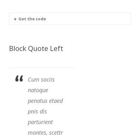
Get the code
Block Quote Left
Cum sociis
natoque
penatus etaed
pnis dis
parturient
montes, scettr