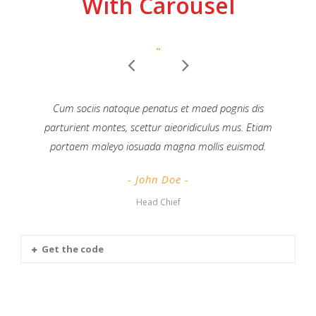
With Carousel
“
Cum sociis natoque penatus et maed pognis dis
parturient montes, scettur aieoridiculus mus. Etiam
portaem maleyo iosuada magna mollis euismod.
John Doe
Head Chief
Get the code