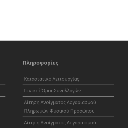
Πληροφορίες
Καταστατικό Λειτουργίας
Γενικοί Όροι Συναλλαγών
Αίτηση Ανοίγματος Λογαριασμού
Πληρωμών Φυσικού Προσώπου
Αίτηση Ανοίγματος Λογαριασμού