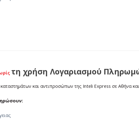
τη χρήση Λογαριασμού Πληρωμ
ωρίς
 καταστημάτων και αντιπροσώπων της Inteli Express σε Αθήνα κα
ληρώσουν:
γειας