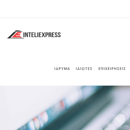
ΊΔΡΥΜΑ
ΙΔΙΏΤΕΣ
ΕΠΙΧΕΙΡΉΣΕΙΣ