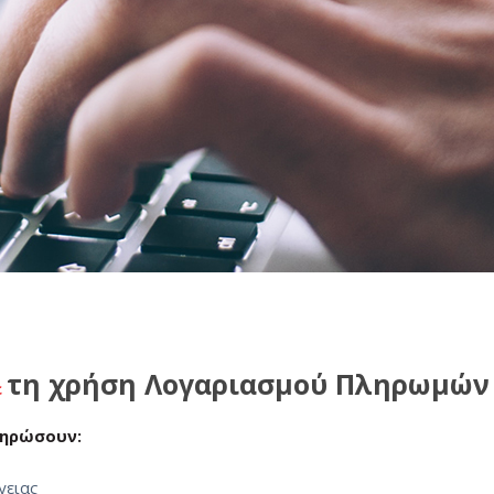
τη χρήση Λογαριασμού Πληρωμών
ε
ληρώσουν:
γειας