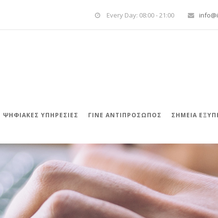
Every Day: 08:00 - 21:00
info@i
ΨΗΦΙΑΚΈΣ ΥΠΗΡΕΣΊΕΣ
ΓΊΝΕ ΑΝΤΙΠΡΌΣΩΠΟΣ
ΣΗΜΕΙΑ ΕΞΥ