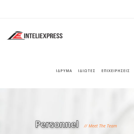
ΊΔΡΥΜΑ
ΙΔΙΏΤΕΣ
ΕΠΙΧΕΙΡΉΣΕΙΣ
Personnel
Meet The Team