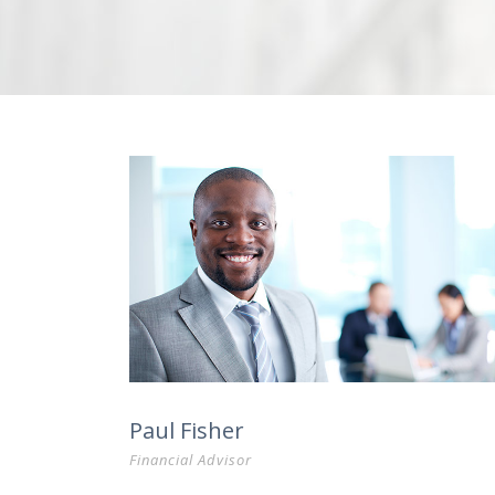
Paul Fisher
Financial Advisor