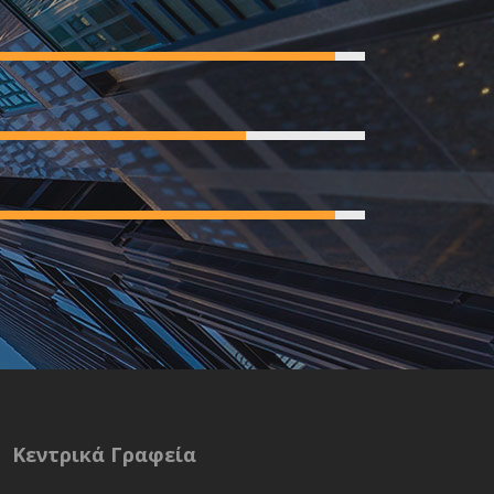
Κεντρικά Γραφεία