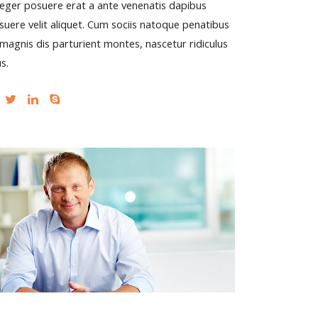
teger posuere erat a ante venenatis dapibus
suere velit aliquet. Cum sociis natoque penatibus
 magnis dis parturient montes, nascetur ridiculus
s.