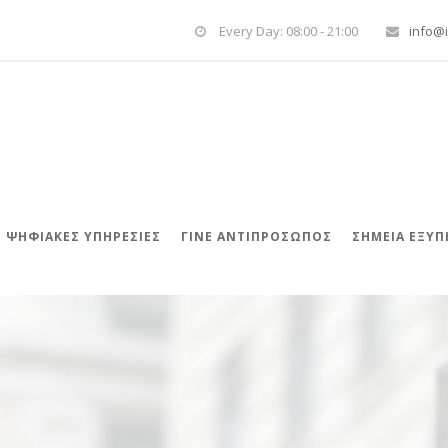
Every Day: 08:00 - 21:00
info@i
ΨΗΦΙΑΚΈΣ ΥΠΗΡΕΣΊΕΣ
ΓΊΝΕ ΑΝΤΙΠΡΌΣΩΠΟΣ
ΣΗΜΕΙΑ ΕΞΥ