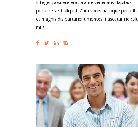
Integer posuere erat a ante venenatis dapibus
posuere velit aliquet. Cum sociis natoque penatib
et magnis dis parturient montes, nascetur ridicul
mus.