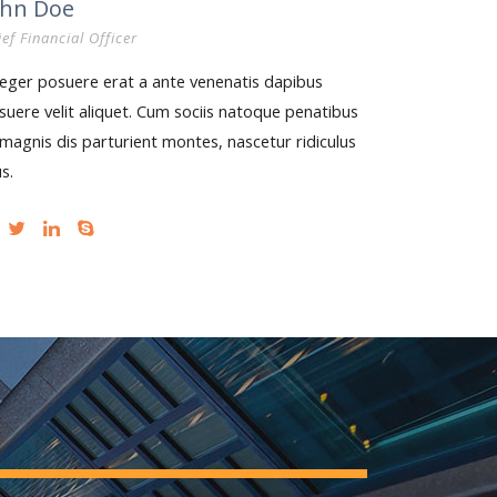
ohn Doe
ef Financial Officer
teger posuere erat a ante venenatis dapibus
suere velit aliquet. Cum sociis natoque penatibus
 magnis dis parturient montes, nascetur ridiculus
s.