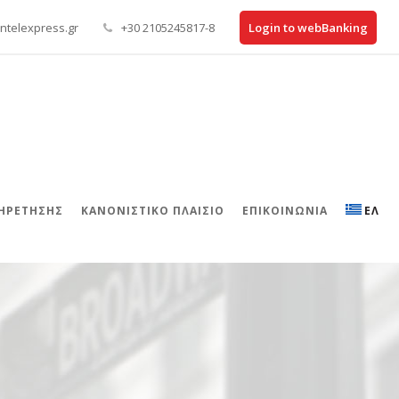
ntelexpress.gr
+30 2105245817-8
Login to webBanking
ΠΗΡΕΤΗΣΗΣ
ΚΑΝΟΝΙΣΤΙΚΌ ΠΛΑΊΣΙΟ
ΕΠΙΚΟΙΝΩΝΊΑ
ΕΛ