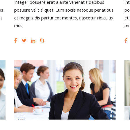
Integer posuere erat a ante venenatis dapibus
In
us
posuere velit aliquet. Cum sociis natoque penatibus
po
us
et magnis dis parturient montes, nascetur ridiculus
et
mus.
mu