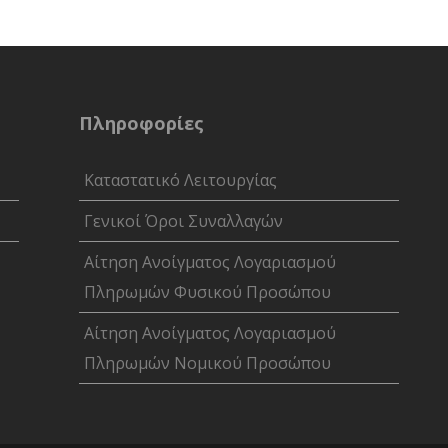
Πληροφορίες
Καταστατικό Λειτουργίας
Γενικοί Όροι Συναλλαγών
Αίτηση Ανοίγματος Λογαριασμού
Πληρωμών Φυσικού Προσώπου
Αίτηση Ανοίγματος Λογαριασμού
Πληρωμών Νομικού Προσώπου