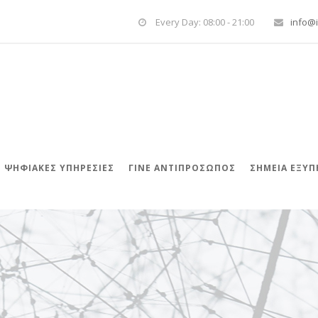
Every Day: 08:00 - 21:00
info@i
ΨΗΦΙΑΚΈΣ ΥΠΗΡΕΣΊΕΣ
ΓΊΝΕ ΑΝΤΙΠΡΌΣΩΠΟΣ
ΣΗΜΕΙΑ ΕΞΥ