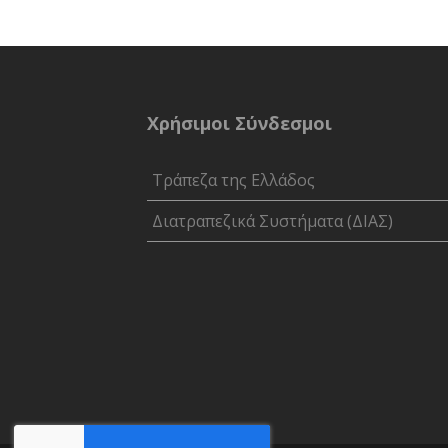
Χρήσιμοι Σύνδεσμοι
Τράπεζα της Ελλάδος
Διατραπεζικά Συστήματα (ΔΙΑΣ)