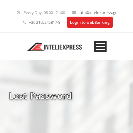
Every Day: 08:00 - 21:00
info@intelexpress.gr
+30 2105245817-8
Login to webBanking
Lost Password