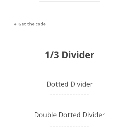
Get the code
1/3 Divider
Dotted Divider
Double Dotted Divider