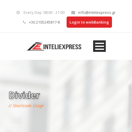
Every Day: 08:00 - 21:00
info@intelexpress.gr
+30 2105245817-8
Login to webBanking
Divider
Shortcode Usage