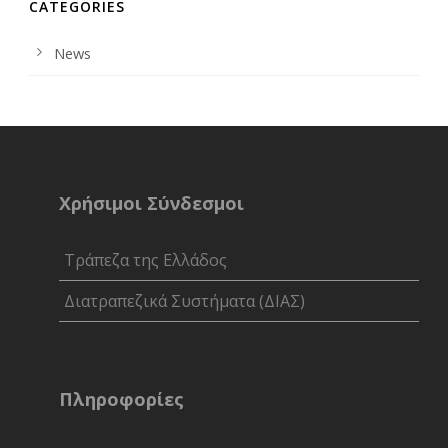
CATEGORIES
News
Χρήσιμοι Σύνδεσμοι
Τράπεζα της Ελλάδος
Διατραπεζικά Συστήματα (ΔΙΑΣ)
Πληροφορίες