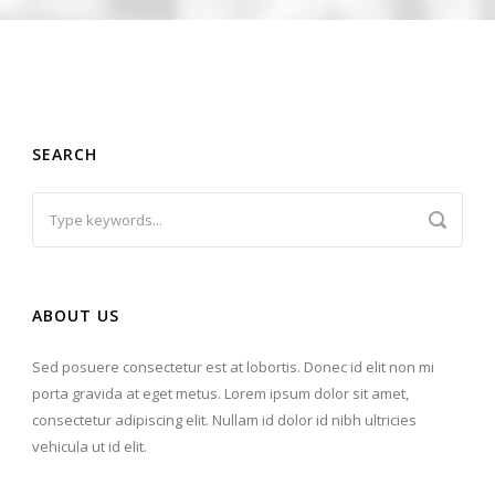
SEARCH
Ελ
ABOUT US
Sed posuere consectetur est at lobortis. Donec id elit non mi
porta gravida at eget metus. Lorem ipsum dolor sit amet,
consectetur adipiscing elit. Nullam id dolor id nibh ultricies
vehicula ut id elit.