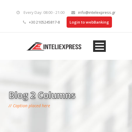
Every Day: 08:00 - 21:00
info@intelexpress.gr
+30 2105245817-8
Login to webBanking
Blog 2 Columns
Caption placed here